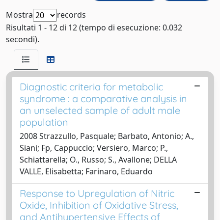
Mostra
records
Risultati 1 - 12 di 12 (tempo di esecuzione: 0.032
secondi).
Diagnostic criteria for metabolic
syndrome : a comparative analysis in
an unselected sample of adult male
population
2008 Strazzullo, Pasquale; Barbato, Antonio; A.,
Siani; Fp, Cappuccio; Versiero, Marco; P.,
Schiattarella; O., Russo; S., Avallone; DELLA
VALLE, Elisabetta; Farinaro, Eduardo
Response to Upregulation of Nitric
Oxide, Inhibition of Oxidative Stress,
and Antihypertensive Effects of