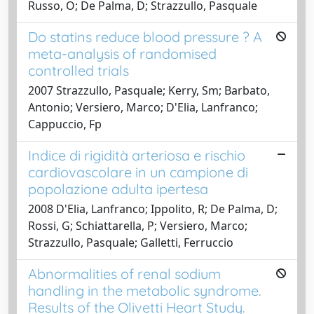
Russo, O; De Palma, D; Strazzullo, Pasquale
Do statins reduce blood pressure ? A
meta-analysis of randomised
controlled trials
2007 Strazzullo, Pasquale; Kerry, Sm; Barbato,
Antonio; Versiero, Marco; D'Elia, Lanfranco;
Cappuccio, Fp
Indice di rigidità arteriosa e rischio
cardiovascolare in un campione di
popolazione adulta ipertesa
2008 D'Elia, Lanfranco; Ippolito, R; De Palma, D;
Rossi, G; Schiattarella, P; Versiero, Marco;
Strazzullo, Pasquale; Galletti, Ferruccio
Abnormalities of renal sodium
handling in the metabolic syndrome.
Results of the Olivetti Heart Study.