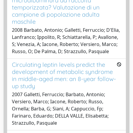
microalbuminura da raccolta
temporizzata? Valutazione di un
campione di popolazione adulta
maschile
2008 Barbato, Antonio; Galletti, Ferruccio; D'Elia,
Lanfranco; Ippolito, R; Schiattarella, P; Avallone,
S; Venezia, A; Iacone, Roberto; Versiero, Marco;
Russo, O; De Palma, D; Strazzullo, Pasquale
Circulating leptin levels predict the
development of metabolic syndrome
in middle-aged men: an 8-year follow-
up study
2007 Galletti, Ferruccio; Barbato, Antonio;
Versiero, Marco; Iacone, Roberto; Russo,
Ornella; Barba, G; Siani, A; Cappuccio, Fp;
Farinaro, Eduardo; DELLA VALLE, Elisabetta;
Strazzullo, Pasquale