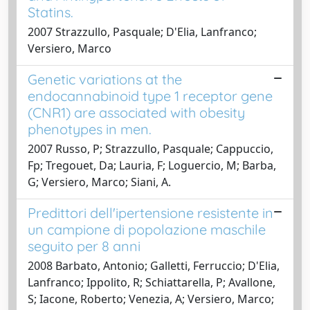
Statins.
2007 Strazzullo, Pasquale; D'Elia, Lanfranco;
Versiero, Marco
Genetic variations at the
endocannabinoid type 1 receptor gene
(CNR1) are associated with obesity
phenotypes in men.
2007 Russo, P; Strazzullo, Pasquale; Cappuccio,
Fp; Tregouet, Da; Lauria, F; Loguercio, M; Barba,
G; Versiero, Marco; Siani, A.
Predittori dell'ipertensione resistente in
un campione di popolazione maschile
seguito per 8 anni
2008 Barbato, Antonio; Galletti, Ferruccio; D'Elia,
Lanfranco; Ippolito, R; Schiattarella, P; Avallone,
S; Iacone, Roberto; Venezia, A; Versiero, Marco;