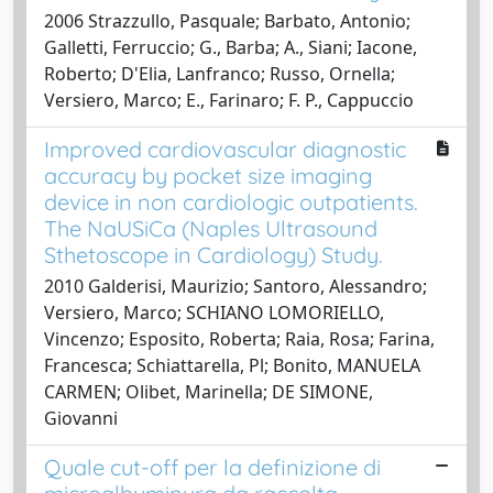
2006 Strazzullo, Pasquale; Barbato, Antonio;
Galletti, Ferruccio; G., Barba; A., Siani; Iacone,
Roberto; D'Elia, Lanfranco; Russo, Ornella;
Versiero, Marco; E., Farinaro; F. P., Cappuccio
Improved cardiovascular diagnostic
accuracy by pocket size imaging
device in non cardiologic outpatients.
The NaUSiCa (Naples Ultrasound
Sthetoscope in Cardiology) Study.
2010 Galderisi, Maurizio; Santoro, Alessandro;
Versiero, Marco; SCHIANO LOMORIELLO,
Vincenzo; Esposito, Roberta; Raia, Rosa; Farina,
Francesca; Schiattarella, Pl; Bonito, MANUELA
CARMEN; Olibet, Marinella; DE SIMONE,
Giovanni
Quale cut-off per la definizione di