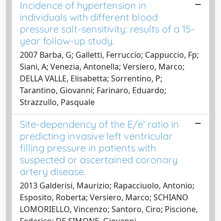
Incidence of hypertension in
individuals with different blood
pressure salt-sensitivity: results of a 15-
year follow-up study.
2007 Barba, G; Galletti, Ferruccio; Cappuccio, Fp;
Siani, A; Venezia, Antonella; Versiero, Marco;
DELLA VALLE, Elisabetta; Sorrentino, P;
Tarantino, Giovanni; Farinaro, Eduardo;
Strazzullo, Pasquale
Site-dependency of the E/e' ratio in
predicting invasive left ventricular
filling pressure in patients with
suspected or ascertained coronary
artery disease.
2013 Galderisi, Maurizio; Rapacciuolo, Antonio;
Esposito, Roberta; Versiero, Marco; SCHIANO
LOMORIELLO, Vincenzo; Santoro, Ciro; Piscione,
Federico; DE SIMONE, Giovanni