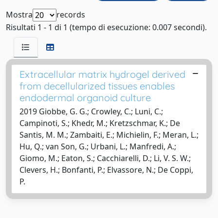
Mostra
records
Risultati 1 - 1 di 1 (tempo di esecuzione: 0.007 secondi).
Extracellular matrix hydrogel derived
from decellularized tissues enables
endodermal organoid culture
2019 Giobbe, G. G.; Crowley, C.; Luni, C.;
Campinoti, S.; Khedr, M.; Kretzschmar, K.; De
Santis, M. M.; Zambaiti, E.; Michielin, F.; Meran, L.;
Hu, Q.; van Son, G.; Urbani, L.; Manfredi, A.;
Giomo, M.; Eaton, S.; Cacchiarelli, D.; Li, V. S. W.;
Clevers, H.; Bonfanti, P.; Elvassore, N.; De Coppi,
P.