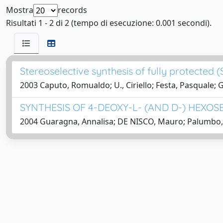
Mostra
records
Risultati 1 - 2 di 2 (tempo di esecuzione: 0.001 secondi).
Stereoselective synthesis of fully protected 
2003 Caputo, Romualdo; U., Ciriello; Festa, Pasquale; 
SYNTHESIS OF 4-DEOXY-L- (AND D-) HEX
2004 Guaragna, Annalisa; DE NISCO, Mauro; Palumbo, G