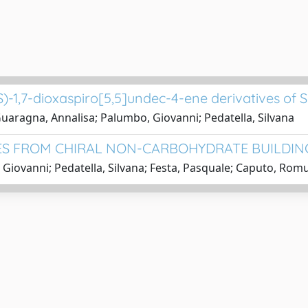
(S)-1,7-dioxaspiro[5,5]undec-4-ene derivatives of 
Guaragna, Annalisa; Palumbo, Giovanni; Pedatella, Silvana
OSES FROM CHIRAL NON-CARBOHYDRATE BUILDI
iovanni; Pedatella, Silvana; Festa, Pasquale; Caputo, Rom