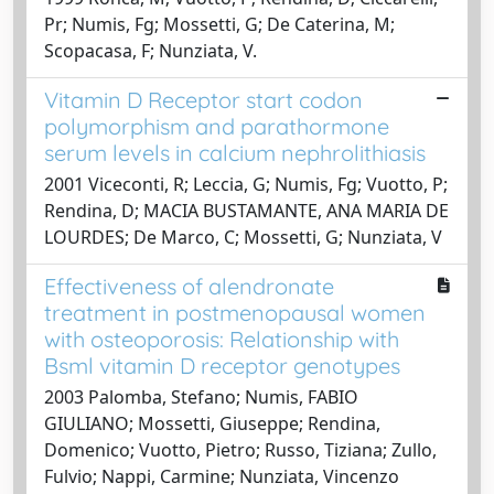
Pr; Numis, Fg; Mossetti, G; De Caterina, M;
Scopacasa, F; Nunziata, V.
Vitamin D Receptor start codon
polymorphism and parathormone
serum levels in calcium nephrolithiasis
2001 Viceconti, R; Leccia, G; Numis, Fg; Vuotto, P;
Rendina, D; MACIA BUSTAMANTE, ANA MARIA DE
LOURDES; De Marco, C; Mossetti, G; Nunziata, V
Effectiveness of alendronate
treatment in postmenopausal women
with osteoporosis: Relationship with
Bsml vitamin D receptor genotypes
2003 Palomba, Stefano; Numis, FABIO
GIULIANO; Mossetti, Giuseppe; Rendina,
Domenico; Vuotto, Pietro; Russo, Tiziana; Zullo,
Fulvio; Nappi, Carmine; Nunziata, Vincenzo