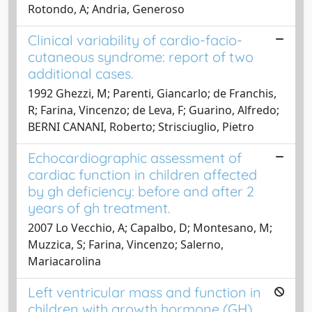
Rotondo, A; Andria, Generoso
Clinical variability of cardio-facio-
cutaneous syndrome: report of two
additional cases.
1992 Ghezzi, M; Parenti, Giancarlo; de Franchis,
R; Farina, Vincenzo; de Leva, F; Guarino, Alfredo;
BERNI CANANI, Roberto; Strisciuglio, Pietro
Echocardiographic assessment of
cardiac function in children affected
by gh deficiency: before and after 2
years of gh treatment.
2007 Lo Vecchio, A; Capalbo, D; Montesano, M;
Muzzica, S; Farina, Vincenzo; Salerno,
Mariacarolina
Left ventricular mass and function in
children with growth hormone (GH)