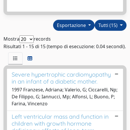
Esportazione
Tutti (15)
Mostra
records
Risultati 1 - 15 di 15 (tempo di esecuzione: 0.04 secondi).
Severe hypertrophic cardiomyopathy
in an infant of a diabetic mother.
1997 Franzese, Adriana; Valerio, G; Ciccarelli, Np;
De Filippo, G; Iannucci, Mp; Alfonsi, L; Buono, P;
Farina, Vincenzo
Left ventricular mass and function in
children with growth hormone