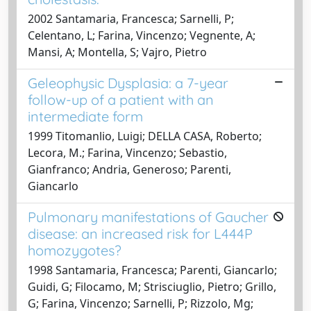
2002 Santamaria, Francesca; Sarnelli, P;
Celentano, L; Farina, Vincenzo; Vegnente, A;
Mansi, A; Montella, S; Vajro, Pietro
Geleophysic Dysplasia: a 7-year
follow-up of a patient with an
intermediate form
1999 Titomanlio, Luigi; DELLA CASA, Roberto;
Lecora, M.; Farina, Vincenzo; Sebastio,
Gianfranco; Andria, Generoso; Parenti,
Giancarlo
Pulmonary manifestations of Gaucher
disease: an increased risk for L444P
homozygotes?
1998 Santamaria, Francesca; Parenti, Giancarlo;
Guidi, G; Filocamo, M; Strisciuglio, Pietro; Grillo,
G; Farina, Vincenzo; Sarnelli, P; Rizzolo, Mg;