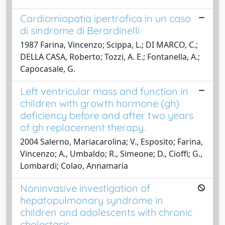
Cardiomiopatia ipertrofica in un caso
di sindrome di Berardinelli
1987 Farina, Vincenzo; Scippa, L.; DI MARCO, C.;
DELLA CASA, Roberto; Tozzi, A. E.; Fontanella, A.;
Capocasale, G.
Left ventricular mass and function in
children with growth hormone (gh)
deficiency before and after two years
of gh replacement therapy.
2004 Salerno, Mariacarolina; V., Esposito; Farina,
Vincenzo; A., Umbaldo; R., Simeone; D., Cioffi; G.,
Lombardi; Colao, Annamaria
Noninvasive investigation of
hepatopulmonary syndrome in
children and adolescents with chronic
cholestasis.