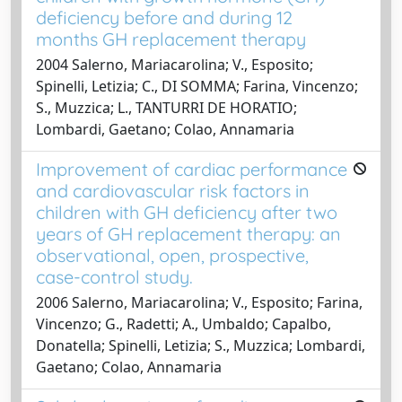
deficiency before and during 12
months GH replacement therapy
2004 Salerno, Mariacarolina; V., Esposito;
Spinelli, Letizia; C., DI SOMMA; Farina, Vincenzo;
S., Muzzica; L., TANTURRI DE HORATIO;
Lombardi, Gaetano; Colao, Annamaria
Improvement of cardiac performance
and cardiovascular risk factors in
children with GH deficiency after two
years of GH replacement therapy: an
observational, open, prospective,
case-control study.
2006 Salerno, Mariacarolina; V., Esposito; Farina,
Vincenzo; G., Radetti; A., Umbaldo; Capalbo,
Donatella; Spinelli, Letizia; S., Muzzica; Lombardi,
Gaetano; Colao, Annamaria