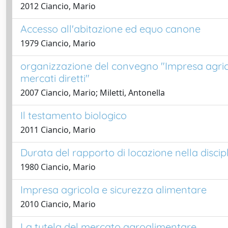
2012 Ciancio, Mario
Accesso all'abitazione ed equo canone
1979 Ciancio, Mario
organizzazione del convegno "Impresa agricol
mercati diretti"
2007 Ciancio, Mario; Miletti, Antonella
Il testamento biologico
2011 Ciancio, Mario
Durata del rapporto di locazione nella discipl
1980 Ciancio, Mario
Impresa agricola e sicurezza alimentare
2010 Ciancio, Mario
La tutela del mercato agroalimentare