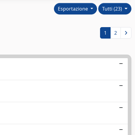
Esportazione
Tutti (23)
1
2