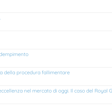
.
inadempimento
ssa della procedura fallimentare
eccellenza nel mercato di oggi. Il caso del Royal 