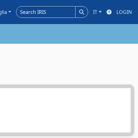
glia
IT
LOGIN