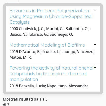
Advances in Propene Polymerization
Using Magnesium Chloride-Supported
Catalysts
2000 Chadwick, J. C.; Morini, G.; Balbontin, G.;
Busico, V.; Talarico, G.; Sudmeijer, O.
Mathematical Modeling of Biofilms
2019 D'Acunto, B.; Frunzo, L.; Luongo, Vincenzo;
Mattei, M. R.
Powering the activity of natural phenol
compounds by bioinspired chemical
manipulation
2018 Panzella, Lucia; Napolitano, Alessandra
Mostrati risultati da 1 a 3
di 3