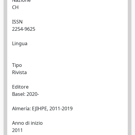
Nazione
CH
ISSN
2254-9625
Lingua
Tipo
Rivista
Editore
Basel: 2020-
Almería: EJIHPE, 2011-2019
Anno di inizio
2011