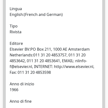
Lingua
English:(French and German)
Tipo
Rivista
Editore
Elsevier BV:PO Box 211, 1000 AE Amsterdam
Netherlands:011 31 20 4853757, 011 31 20
4853642, 011 31 20 4853641, EMAIL:
nlinfo-
f@elsevier.nl
, INTERNET: http://www.elsevier.nl,
Fax: 011 31 20 4853598
Anno di inizio
1966
Anno di fine