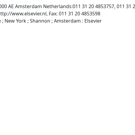
1000 AE Amsterdam Netherlands:011 31 20 4853757, 011 31 
ttp://www.elsevier.nl, Fax: 011 31 20 4853598
Tokyo ; Oxford ; Lausanne ; New York ; Shannon ; Amsterdam : Elsevier