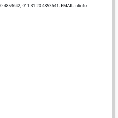
20 4853642, 011 31 20 4853641, EMAIL:
nlinfo-