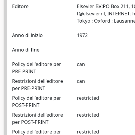
Editore
Elsevier BV:PO Box 211, 
f@elsevier.nl
, INTERNET: h
Anno di inizio
1972
Anno di fine
Policy dell'editore per
can
PRE-PRINT
Restrizioni dell'editore
can
per PRE-PRINT
Policy dell'editore per
restricted
POST-PRINT
Restrizioni dell'editore
restricted
per POST-PRINT
Policy dell'editore per
restricted