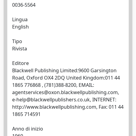
0036-5564
Lingua
English
Tipo
Rivista
Editore
Blackwell Publishing Limited:9600 Garsington
Road, Oxford OX4 2DQ United Kingdom:011 44
1865 776868 , (781)388-8200, EMAIL:
agentservices@oxon.blackwellpublishing.com
,
e-help@blackwellpublishers.co.uk
, INTERNET:
http://www.blackwellpublishing.com, Fax: 011 44
1865 714591
Anno di inizio