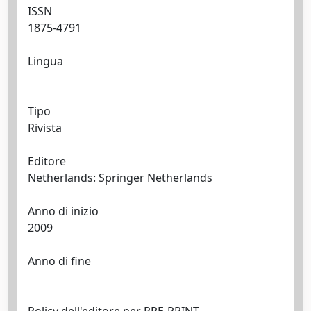
ISSN
1875-4791
Lingua
Tipo
Rivista
Editore
Netherlands: Springer Netherlands
Anno di inizio
2009
Anno di fine