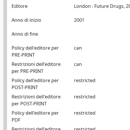
Editore
Anno di inizio
2001
Anno di fine
Policy dell'editore per
can
PRE-PRINT
Restrizioni dell'editore
can
per PRE-PRINT
Policy dell'editore per
restricted
POST-PRINT
Restrizioni dell'editore
restricted
per POST-PRINT
Policy dell'editore per
restricted
PDF
Restrizioni dell'editore
restricted