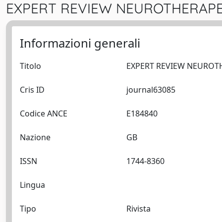
EXPERT REVIEW NEUROTHERAPEU
Informazioni generali
Titolo
Cris ID
journal63085
Codice ANCE
E184840
Nazione
GB
ISSN
1744-8360
Lingua
Tipo
Rivista