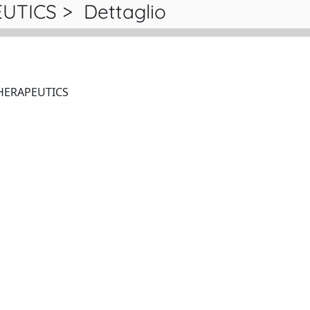
TICS > Dettaglio
EXPERT REVIEW NEUROTHERAPEUTICS