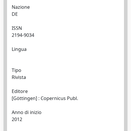
Nazione
DE
ISSN
2194-9034
Lingua
Tipo
Rivista
Editore
[Göttingen] : Copernicus Publ.
Anno di inizio
2012