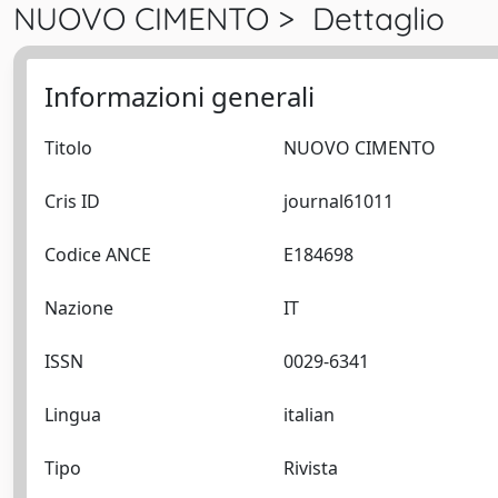
NUOVO CIMENTO > Dettaglio
Informazioni generali
Titolo
NUOVO CIMENTO
Cris ID
journal61011
Codice ANCE
E184698
Nazione
IT
ISSN
0029-6341
Lingua
italian
Tipo
Rivista