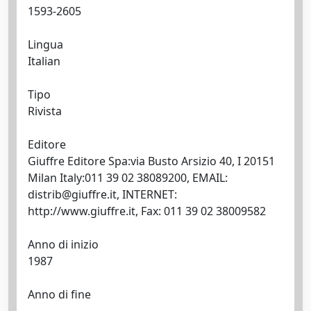
1593-2605
Lingua
Italian
Tipo
Rivista
Editore
Giuffre Editore Spa:via Busto Arsizio 40, I 20151
Milan Italy:011 39 02 38089200, EMAIL:
distrib@giuffre.it
, INTERNET:
http://www.giuffre.it, Fax: 011 39 02 38009582
Anno di inizio
1987
Anno di fine