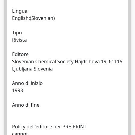
Lingua
English:(Slovenian)
Tipo
Rivista
Editore
Slovenian Chemical Society:Hajdrihova 19, 61115
Ljubljana Slovenia
Anno di inizio
1993
Anno di fine
Policy dell'editore per PRE-PRINT
cannot