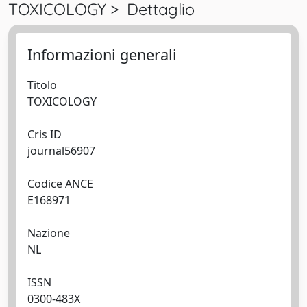
TOXICOLOGY > Dettaglio
Informazioni generali
Titolo
TOXICOLOGY
Cris ID
journal56907
Codice ANCE
E168971
Nazione
NL
ISSN
0300-483X