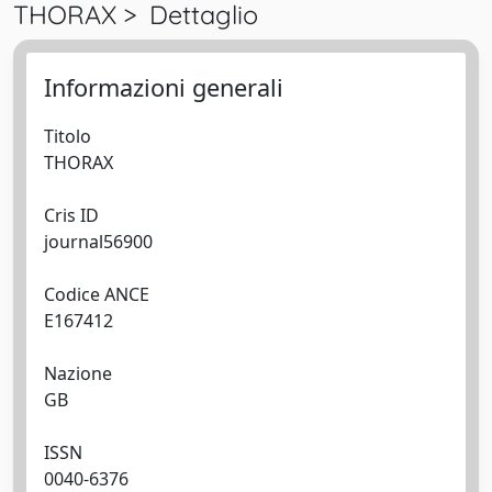
THORAX > Dettaglio
Informazioni generali
Titolo
THORAX
Cris ID
journal56900
Codice ANCE
E167412
Nazione
GB
ISSN
0040-6376