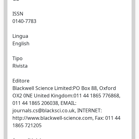
ISSN
0140-7783
Lingua
English
Tipo
Rivista
Editore
Blackwell Science Limited:PO Box 88, Oxford
OX2 0NE United Kingdom:011 44 1865 776868,
011 44 1865 206038, EMAIL:
journals.cs@blacksci.co.uk
, INTERNET:
http://www.blackwell-science.com, Fax: 011 44
1865 721205