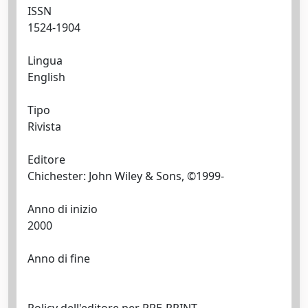
ISSN
1524-1904
Lingua
English
Tipo
Rivista
Editore
Chichester: John Wiley & Sons, ©1999-
Anno di inizio
2000
Anno di fine