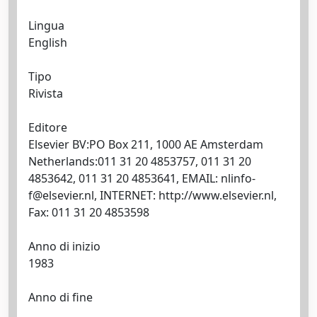
Lingua
English
Tipo
Rivista
Editore
Elsevier BV:PO Box 211, 1000 AE Amsterdam
Netherlands:011 31 20 4853757, 011 31 20
4853642, 011 31 20 4853641, EMAIL:
nlinfo-
f@elsevier.nl
, INTERNET: http://www.elsevier.nl,
Fax: 011 31 20 4853598
Anno di inizio
1983
Anno di fine