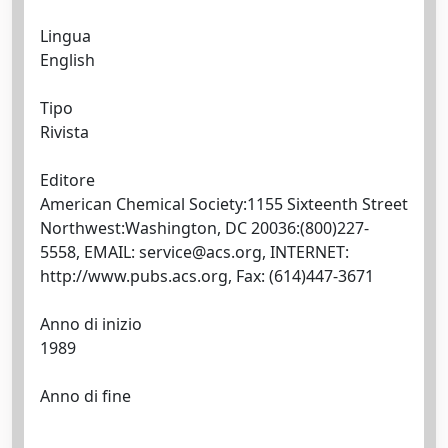
Lingua
English
Tipo
Rivista
Editore
American Chemical Society:1155 Sixteenth Street
Northwest:Washington, DC 20036:(800)227-
5558, EMAIL:
service@acs.org
, INTERNET:
http://www.pubs.acs.org, Fax: (614)447-3671
Anno di inizio
1989
Anno di fine