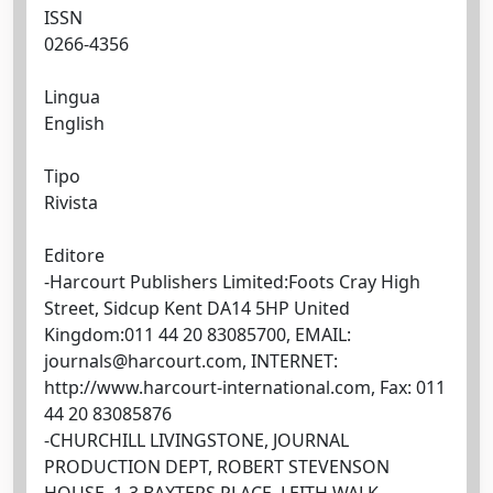
ISSN
0266-4356
Lingua
English
Tipo
Rivista
Editore
-Harcourt Publishers Limited:Foots Cray High
Street, Sidcup Kent DA14 5HP United
Kingdom:011 44 20 83085700, EMAIL:
journals@harcourt.com
, INTERNET:
http://www.harcourt-international.com, Fax: 011
44 20 83085876
-CHURCHILL LIVINGSTONE, JOURNAL
PRODUCTION DEPT, ROBERT STEVENSON