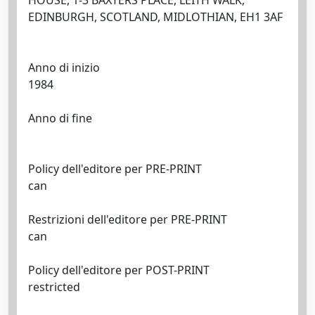
HOUSE, 1-3 BAXTERS PLACE, LEITH WALK,
EDINBURGH, SCOTLAND, MIDLOTHIAN, EH1 3AF
Anno di inizio
1984
Anno di fine
Policy dell'editore per PRE-PRINT
can
Restrizioni dell'editore per PRE-PRINT
can
Policy dell'editore per POST-PRINT
restricted