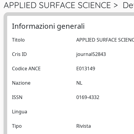
APPLIED SURFACE SCIENCE > Det
Informazioni generali
Titolo
Cris ID
journal52843
Codice ANCE
E013149
Nazione
NL
ISSN
0169-4332
Lingua
Tipo
Rivista