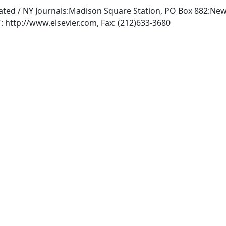
rated / NY Journals:Madison Square Station, PO Box 882:Ne
, INTERNET: http://www.elsevier.com, Fax: (212)633-3680