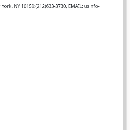
w York, NY 10159:(212)633-3730, EMAIL:
usinfo-