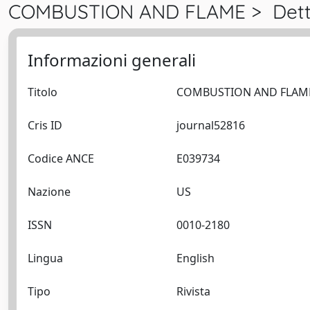
COMBUSTION AND FLAME > Dett
Informazioni generali
Titolo
Cris ID
journal52816
Codice ANCE
E039734
Nazione
US
ISSN
0010-2180
Lingua
English
Tipo
Rivista