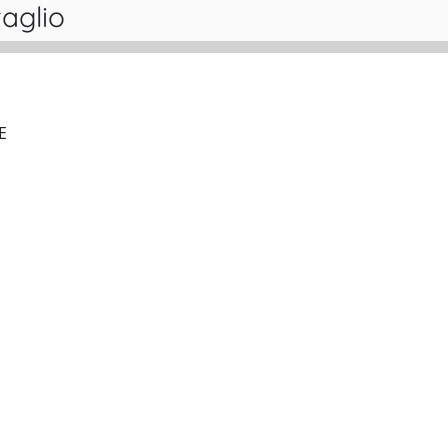
aglio
COMBUSTION AND FLAME