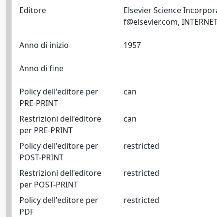
Editore
Elsevier Science Incorpo
f@elsevier.com
Anno di inizio
1957
Anno di fine
Policy dell'editore per
can
PRE-PRINT
Restrizioni dell'editore
can
per PRE-PRINT
Policy dell'editore per
restricted
POST-PRINT
Restrizioni dell'editore
restricted
per POST-PRINT
Policy dell'editore per
restricted
PDF