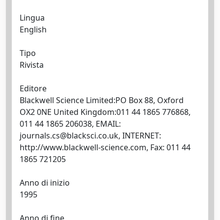
Lingua
English
Tipo
Rivista
Editore
Blackwell Science Limited:PO Box 88, Oxford
OX2 0NE United Kingdom:011 44 1865 776868,
011 44 1865 206038, EMAIL:
journals.cs@blacksci.co.uk
, INTERNET:
http://www.blackwell-science.com, Fax: 011 44
1865 721205
Anno di inizio
1995
Anno di fine