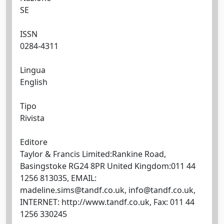
SE
ISSN
0284-4311
Lingua
English
Tipo
Rivista
Editore
Taylor & Francis Limited:Rankine Road,
Basingstoke RG24 8PR United Kingdom:011 44
1256 813035, EMAIL:
madeline.sims@tandf.co.uk
,
info@tandf.co.uk
,
INTERNET: http://www.tandf.co.uk, Fax: 011 44
1256 330245