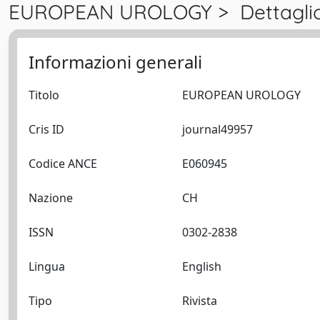
EUROPEAN UROLOGY > Dettagli
Informazioni generali
Titolo
EUROPEAN UROLOGY
Cris ID
journal49957
Codice ANCE
E060945
Nazione
CH
ISSN
0302-2838
Lingua
English
Tipo
Rivista