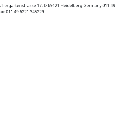
Tiergartenstrasse 17, D 69121 Heidelberg Germany:011 49
http://www.springer.de, Fax: 011 49 6221 345229