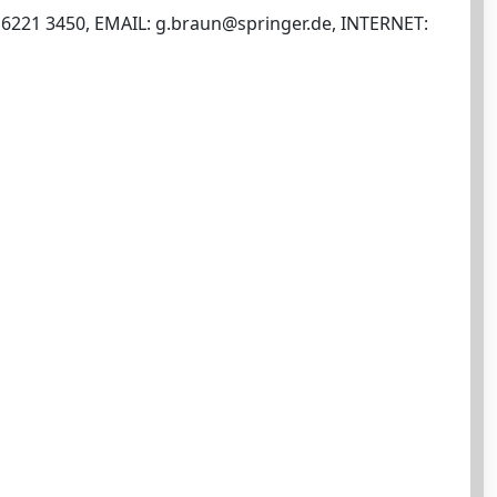
 6221 3450, EMAIL:
g.braun@springer.de
, INTERNET: