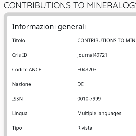
CONTRIBUTIONS TO MINERALOGY
Informazioni generali
Titolo
Cris ID
journal49721
Codice ANCE
E043203
Nazione
DE
ISSN
0010-7999
Lingua
Multiple languages
Tipo
Rivista