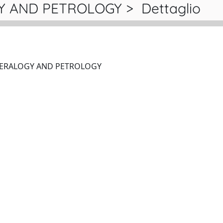
 AND PETROLOGY > Dettaglio
CONTRIBUTIONS TO MINERALOGY AND PETROLOGY