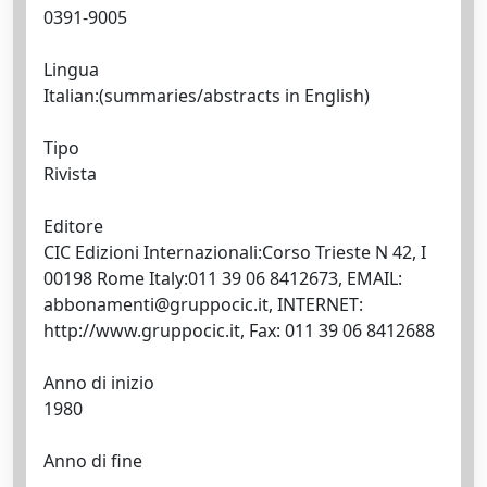
0391-9005
Lingua
Italian:(summaries/abstracts in English)
Tipo
Rivista
Editore
CIC Edizioni Internazionali:Corso Trieste N 42, I
00198 Rome Italy:011 39 06 8412673, EMAIL:
abbonamenti@gruppocic.it
, INTERNET:
http://www.gruppocic.it, Fax: 011 39 06 8412688
Anno di inizio
1980
Anno di fine