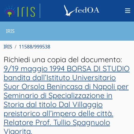
IRIS
IRIS
11588/999538
Richiedi una copia del documento:
9/19 maggio 1994 BORSA DI STUDIO
bandita dall’Istituto Universitario
Suor Orsola Benincasa di Napoli per
Seminario di Specializzazione in
Storia dal titolo Dal Villaggio
preistorico all’impero delle città.
Relatore Prof. Tullio Spagnuolo
Vigorita.