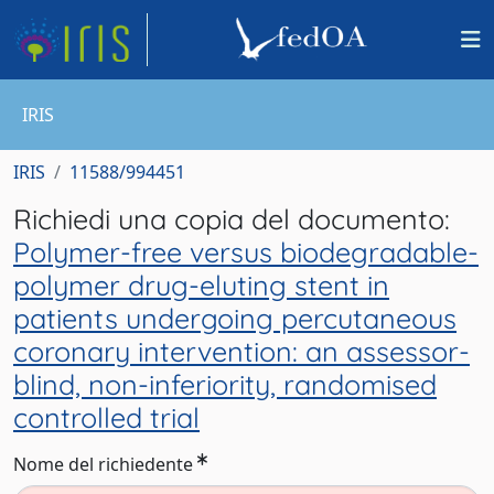
IRIS
IRIS
11588/994451
Richiedi una copia del documento:
Polymer-free versus biodegradable-
polymer drug-eluting stent in
patients undergoing percutaneous
coronary intervention: an assessor-
blind, non-inferiority, randomised
controlled trial
Nome del richiedente