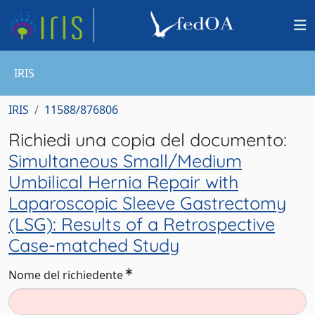
IRIS
IRIS
11588/876806
Richiedi una copia del documento:
Simultaneous Small/Medium
Umbilical Hernia Repair with
Laparoscopic Sleeve Gastrectomy
(LSG): Results of a Retrospective
Case-matched Study
Nome del richiedente