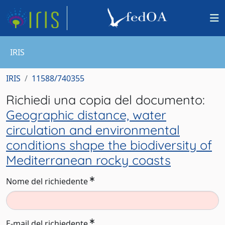
IRIS
IRIS
11588/740355
Richiedi una copia del documento:
Geographic distance, water
circulation and environmental
conditions shape the biodiversity of
Mediterranean rocky coasts
Nome del richiedente
E-mail del richiedente