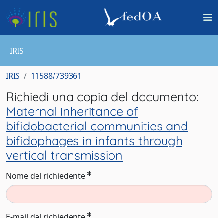
IRIS
IRIS
11588/739361
Richiedi una copia del documento:
Maternal inheritance of
bifidobacterial communities and
bifidophages in infants through
vertical transmission
Nome del richiedente
E-mail del richiedente