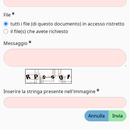
File
tutti i file (di questo documento) in accesso ristretto
il file(s) che avete richiesto
Messaggio
Inserire la stringa presente nell'immagine
Annulla
Invia