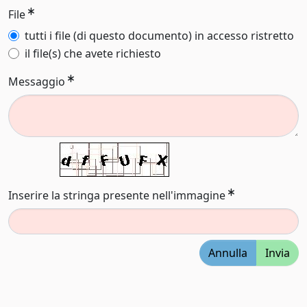
File
tutti i file (di questo documento) in accesso ristretto
il file(s) che avete richiesto
Messaggio
Inserire la stringa presente nell'immagine
Annulla
Invia