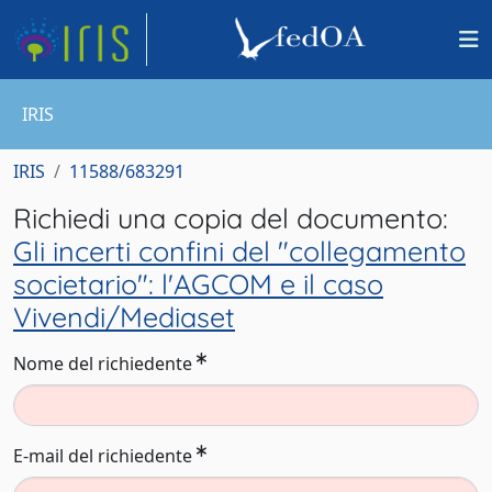
IRIS
IRIS
11588/683291
Richiedi una copia del documento:
Gli incerti confini del "collegamento
societario": l'AGCOM e il caso
Vivendi/Mediaset
Nome del richiedente
E-mail del richiedente