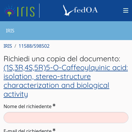
IRIS
IRIS
11588/598502
Richiedi una copia del documento:
(1S,3R,4S,5R)5-O-Caffeoylquinic acid:
isolation, stereo-structure
characterization and biological
activity
Nome del richiedente
E-mail del richiedente