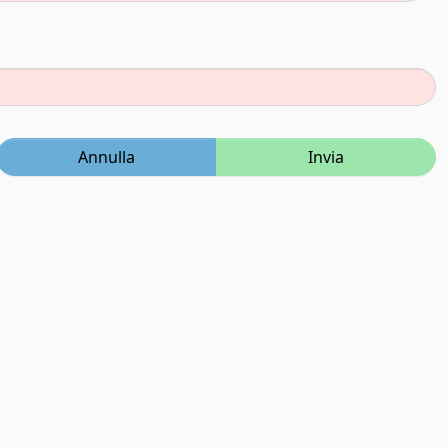
Annulla
Invia