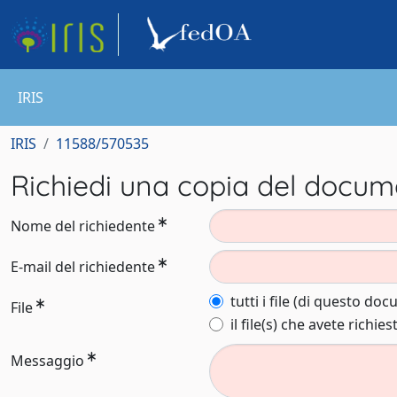
IRIS
IRIS
11588/570535
Richiedi una copia del docu
Nome del richiedente
E-mail del richiedente
tutti i file (di questo do
File
il file(s) che avete richies
Messaggio