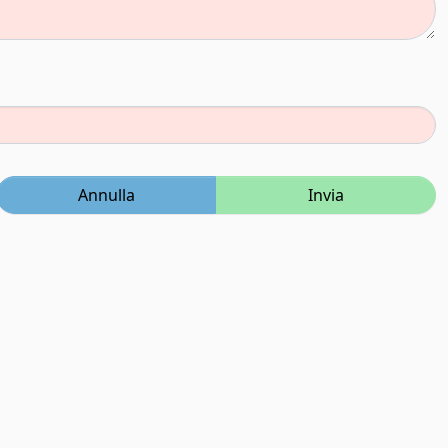
Annulla
Invia