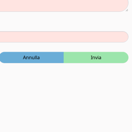
Annulla
Invia