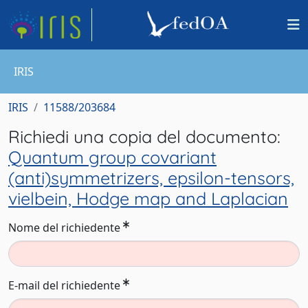
IRIS
IRIS
11588/203684
Richiedi una copia del documento:
Quantum group covariant
(anti)symmetrizers, epsilon-tensors,
vielbein, Hodge map and Laplacian
Nome del richiedente
E-mail del richiedente