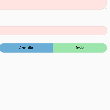
Annulla
Invia