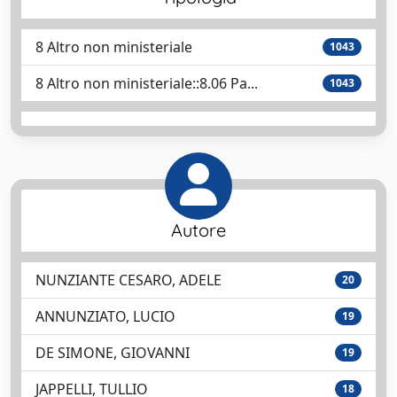
8 Altro non ministeriale
1043
8 Altro non ministeriale::8.06 Pa...
1043
Autore
NUNZIANTE CESARO, ADELE
20
ANNUNZIATO, LUCIO
19
DE SIMONE, GIOVANNI
19
JAPPELLI, TULLIO
18