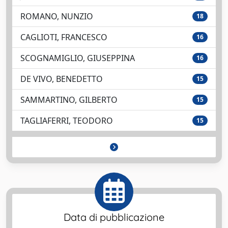
ROMANO, NUNZIO
18
CAGLIOTI, FRANCESCO
16
SCOGNAMIGLIO, GIUSEPPINA
16
DE VIVO, BENEDETTO
15
SAMMARTINO, GILBERTO
15
TAGLIAFERRI, TEODORO
15
Data di pubblicazione