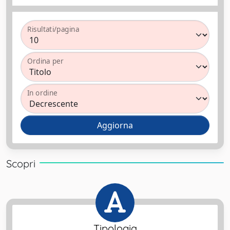
Risultati/pagina
Ordina per
In ordine
Scopri
Tipologia