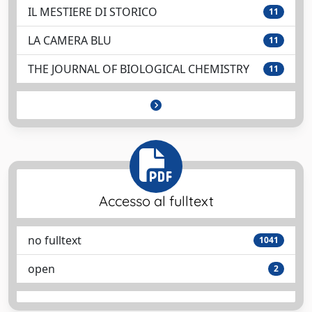
IL MESTIERE DI STORICO
11
LA CAMERA BLU
11
THE JOURNAL OF BIOLOGICAL CHEMISTRY
11
Accesso al fulltext
no fulltext
1041
open
2