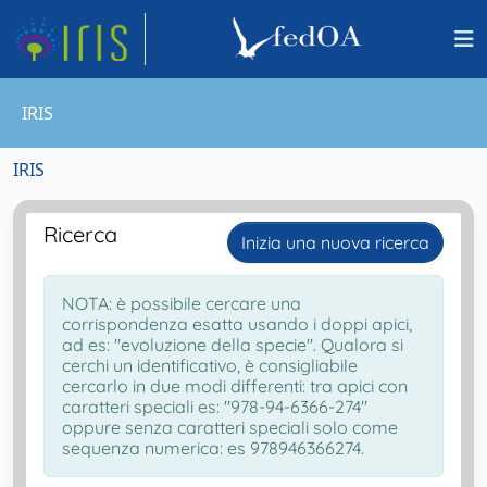
IRIS
IRIS
Ricerca
Inizia una nuova ricerca
NOTA: è possibile cercare una
corrispondenza esatta usando i doppi apici,
ad es: "evoluzione della specie". Qualora si
cerchi un identificativo, è consigliabile
cercarlo in due modi differenti: tra apici con
caratteri speciali es: "978-94-6366-274"
oppure senza caratteri speciali solo come
sequenza numerica: es 978946366274.