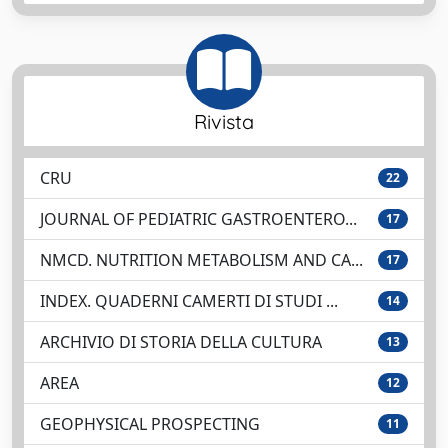
Rivista
CRU
22
JOURNAL OF PEDIATRIC GASTROENTERO...
17
NMCD. NUTRITION METABOLISM AND CA...
17
INDEX. QUADERNI CAMERTI DI STUDI ...
14
ARCHIVIO DI STORIA DELLA CULTURA
13
AREA
12
GEOPHYSICAL PROSPECTING
11