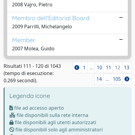
2008 Vajro, Pietro
Membro dell'Editorial Board
2009 Parrilli, Michelangelo
Member
2007 Molea, Guido
Risultati 111 - 120 di 1043
1
...
10
11
12
13
(tempo di esecuzione:
14
...
105
0.269 secondi).
↑ Back to top
Legenda icone
file ad accesso aperto
file disponibili sulla rete interna
file disponibili agli utenti autorizzati
file disponibili solo agli amministratori