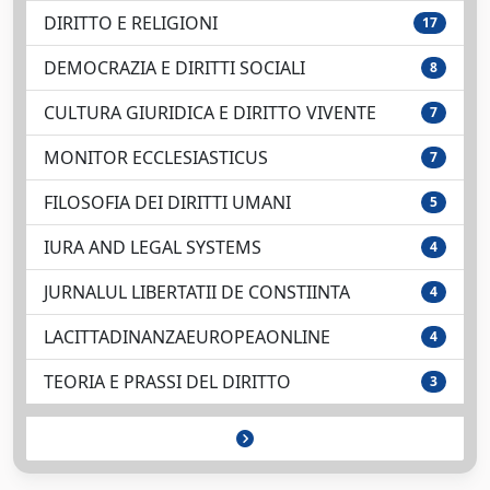
DIRITTO E RELIGIONI
17
DEMOCRAZIA E DIRITTI SOCIALI
8
CULTURA GIURIDICA E DIRITTO VIVENTE
7
MONITOR ECCLESIASTICUS
7
FILOSOFIA DEI DIRITTI UMANI
5
IURA AND LEGAL SYSTEMS
4
JURNALUL LIBERTATII DE CONSTIINTA
4
LACITTADINANZAEUROPEAONLINE
4
TEORIA E PRASSI DEL DIRITTO
3