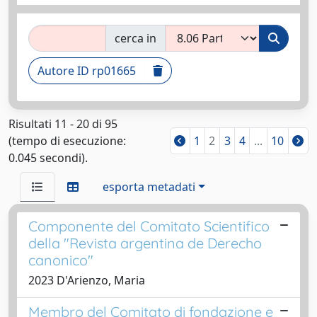
cerca in
Autore ID rp01665
Risultati 11 - 20 di 95
(tempo di esecuzione:
1
2
3
4
...
10
0.045 secondi).
esporta metadati
Componente del Comitato Scientifico
della "Revista argentina de Derecho
canonico"
2023 D'Arienzo, Maria
Membro del Comitato di fondazione e