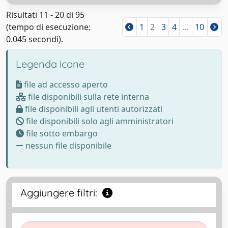
Risultati 11 - 20 di 95
(tempo di esecuzione:
1
2
3
4
...
10
0.045 secondi).
↑ Back to top
Legenda icone
file ad accesso aperto
file disponibili sulla rete interna
file disponibili agli utenti autorizzati
file disponibili solo agli amministratori
file sotto embargo
nessun file disponibile
Aggiungere filtri: