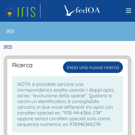
IRIS
IRIS
Ricerca
Inizia una nuova ricerca
NOTA: è possibile cercare una
corrispondenza esatta usando i doppi apici,
ad es: "evoluzione della specie". Qualora si
cerchi un identificativo, è consigliabile
cercarlo in due modi differenti: tra apici con
caratteri speciali es: "978-94-6366-274"
oppure senza caratteri speciali solo come
sequenza numerica: es 978946366274.