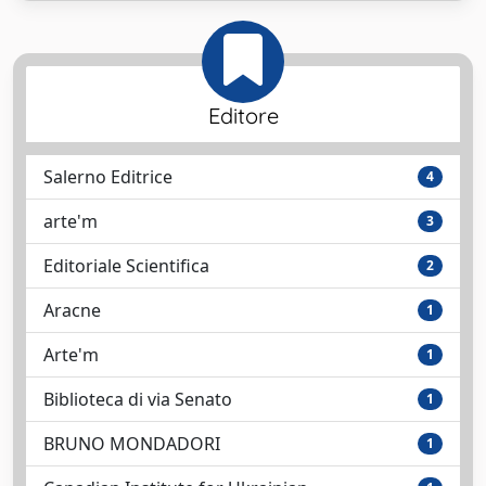
Editore
Salerno Editrice
4
arte'm
3
Editoriale Scientifica
2
Aracne
1
Arte'm
1
Biblioteca di via Senato
1
BRUNO MONDADORI
1