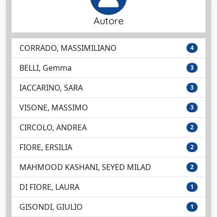
Autore
CORRADO, MASSIMILIANO
4
BELLI, Gemma
3
IACCARINO, SARA
3
VISONE, MASSIMO
3
CIRCOLO, ANDREA
2
FIORE, ERSILIA
2
MAHMOOD KASHANI, SEYED MILAD
2
DI FIORE, LAURA
1
GISONDI, GIULIO
1