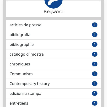
Keyword
articles de presse
1
bibliografia
1
bibliographie
1
catalogo di mostra
1
chroniques
1
Communism
1
Contemporary history
1
edizioni a stampa
1
entretiens
1