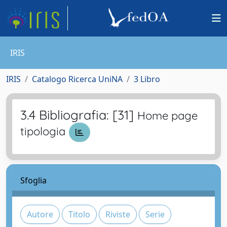
IRIS
IRIS
Catalogo Ricerca UniNA
3 Libro
3.4 Bibliografia: [31]
Home page
tipologia
Sfoglia