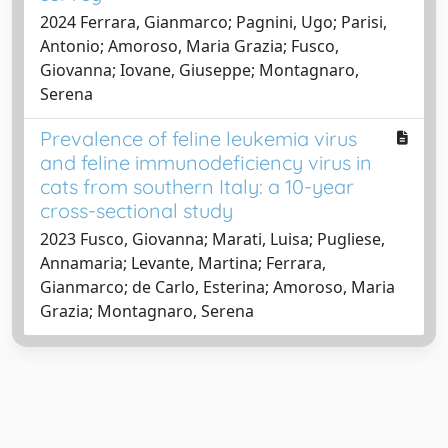
2024 Ferrara, Gianmarco; Pagnini, Ugo; Parisi,
Antonio; Amoroso, Maria Grazia; Fusco,
Giovanna; Iovane, Giuseppe; Montagnaro,
Serena
Prevalence of feline leukemia virus
and feline immunodeficiency virus in
cats from southern Italy: a 10-year
cross-sectional study
2023 Fusco, Giovanna; Marati, Luisa; Pugliese,
Annamaria; Levante, Martina; Ferrara,
Gianmarco; de Carlo, Esterina; Amoroso, Maria
Grazia; Montagnaro, Serena
Powered by
IRIS
-
about IRIS
-