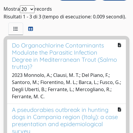
Mostra
records
Risultati 1 - 3 di 3 (tempo di esecuzione: 0.009 secondi).
Do Organochlorine Contaminants
Modulate the Parasitic Infection
Degree in Mediterranean Trout (Salmo
trutta)?
2023 Monnolo, A.; Clausi, M. T.; Del Piano, F.;
Santoro, M.; Fiorentino, M. L.; Barca, L.; Fusco, G.;
Degli Uberti, B.; Ferrante, L.; Mercogliano, R.;
Ferrante, M. C.
A pseudorabies outbreak in hunting
dogs in Campania region (Italy): a case
presentation and epidemiological
survey