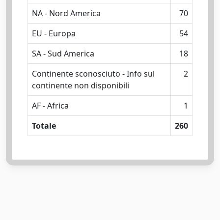
NA - Nord America
70
EU - Europa
54
SA - Sud America
18
Continente sconosciuto - Info sul
2
continente non disponibili
AF - Africa
1
Totale
260
Powered by
IRIS
-
about IRIS
-